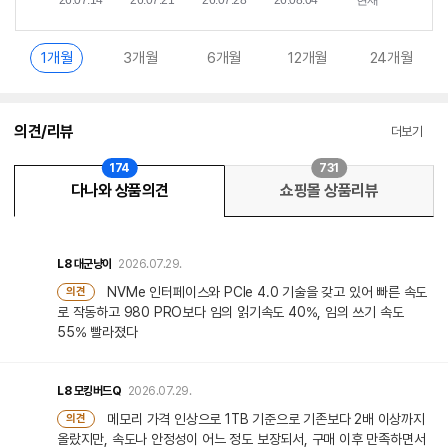
1개월
3개월
6개월
12개월
24개월
의견/리뷰
더보기
174
731
다나와 상품의견
쇼핑몰 상품리뷰
L8
대군냥이
2026.07.29.
NVMe 인터페이스와 PCIe 4.0 기술을 갖고 있어 빠른 속도
의견
로 작동하고 980 PRO보다 임의 읽기속도 40%, 임의 쓰기 속도
55% 빨라졌다
L8
모킹버드Q
2026.07.29.
메모리 가격 인상으로 1TB 기준으로 기존보다 2배 이상까지
의견
올랐지만, 속도나 안정성이 어느 정도 보장되서, 구매 이후 만족하면서