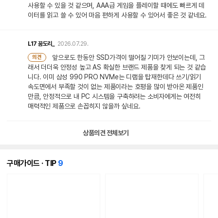
사용할 수 있을 것 같으며, AAA급 게임을 플레이할 때에도 빠르게 데
이터를 읽고 쓸 수 있어 마음 편하게 사용할 수 있어서 좋은 것 같네요.
L17
꿈도리_
2026.07.29.
앞으로도 한동안 SSD가격이 떨어질 기미가 안보이는데, 그
의견
래서 더더욱 안정성 높고 AS 확실한 브랜드 제품을 찾게 되는 것 같습
니다. 이미 삼성 990 PRO NVMe는 디램을 탑재한데다 쓰기/읽기
속도면에서 부족할 것이 없는 제품이라는 호평을 많이 받아온 제품인
만큼, 안정적으로 내 PC 시스템을 구축하려는 소비자에게는 여전히
매력적인 제품으로 손꼽히지 않을까 싶네요.
상품의견 전체보기
개
구매가이드 · TIP
9
의
콘
텐
츠
가
있