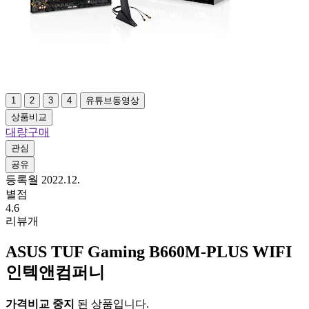
1
2
3
4
유튜브동영상
상품비교
대량구매
관심
공유
등록월 2022.12.
별점
4.6
리뷰
개
ASUS TUF Gaming B660M-PLUS WIFI
인텍앤컴퍼니
가격비교 중지
된 상품입니다.