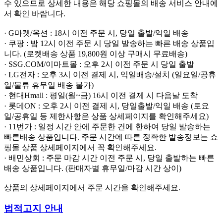
수 있으므로 상세한 내용은 해당 쇼핑몰의 배송 서비스 안내에
서 확인 바랍니다.
· G마켓/옥션 : 18시 이전 주문 시, 당일 출발/익일 배송
· 쿠팡 : 밤 12시 이전 주문 시 당일 발송하는 빠른 배송 상품입
니다. (로켓배송 상품 19,800원 이상 구매시 무료배송)
· SSG.COM/이마트몰 : 오후 2시 이전 주문 시 당일 출발
· LG전자 : 오후 3시 이전 결제 시, 익일배송/설치 (일요일/공휴
일/물류 휴무일 배송 불가)
· 현대Hmall : 평일(월~금) 16시 이전 결제 시 다음날 도착
· 롯데ON : 오후 2시 이전 결제 시, 당일출발/익일 배송 (토요
일/공휴일 등 제한사항은 상품 상세페이지를 확인해주세요)
· 11번가 : 일정 시간 안에 주문한 건에 한하여 당일 발송하는
빠른배송 상품입니다. 주문 시간에 따른 정확한 발송정보는 쇼
핑몰 상품 상세페이지에서 꼭 확인해주세요.
· 배민상회 : 주문 마감 시간 이전 주문 시, 당일 출발하는 빠른
배송 상품입니다. (판매자별 휴무일/마감 시간 상이)
상품의 상세페이지에서 주문 시간을 확인해주세요.
법적고지 안내