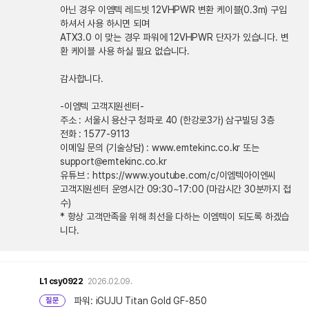
아닌 경우 이엠텍 레드빗 12VHPWR 변환 케이블(0.3m) 구입
하셔서 사용 하시면 되며
ATX3.0 이 맞는 경우 파워에 12VHPWR 단자가 있습니다. 변
환 케이블 사용 하실 필요 없습니다.
감사합니다.
-이엠텍 고객지원센터-
주소 : 서울시 용산구 청파로 40 (한강로3가) 삼구빌딩 3층
전화 : 1577-9113
이메일 문의 (기술상담) : www.emtekinc.co.kr 또는
support@emtekinc.co.kr
유튜브 : https://www.youtube.com/c/이엠텍아이엔씨
고객지원센터 운영시간 09:30~17:00 (마감시간 30분까지 접
수)
* 항상 고객만족을 위해 최선을 다하는 이엠텍이 되도록 하겠습
니다.
L1
csy0922
2026.02.09.
파워: iGUJU Titan Gold GF-850
질문