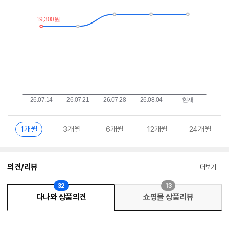
이
중
란?
1개월
3개월
6개월
12개월
24개월
의견/리뷰
더보기
32
13
다나와 상품의견
쇼핑몰 상품리뷰