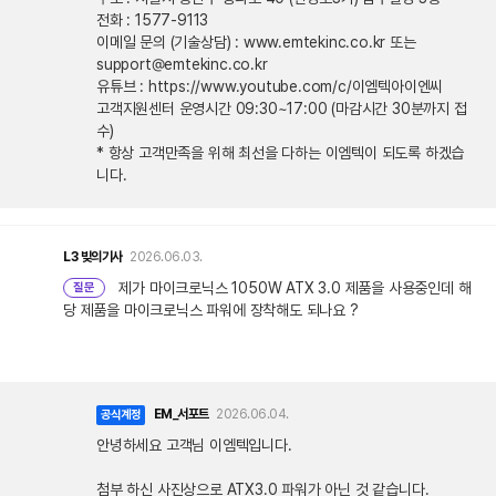
전화 : 1577-9113
이메일 문의 (기술상담) : www.emtekinc.co.kr 또는
support@emtekinc.co.kr
유튜브 : https://www.youtube.com/c/이엠텍아이엔씨
고객지원센터 운영시간 09:30~17:00 (마감시간 30분까지 접
수)
* 항상 고객만족을 위해 최선을 다하는 이엠텍이 되도록 하겠습
니다.
L3
빚의기사
2026.06.03.
제가 마이크로닉스 1050W ATX 3.0 제품을 사용중인데 해
질문
당 제품을 마이크로닉스 파워에 장착해도 되나요 ?
EM_서포트
2026.06.04.
공식계정
안녕하세요 고객님 이엠텍입니다.
첨부 하신 사진상으로 ATX3.0 파워가 아닌 것 같습니다.