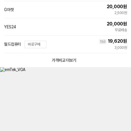
20,000
원
G마켓
2,500원
20,000
원
YES24
무료배송
19,620
원
현금
월드컴퓨터
바로구매
3,000원
가격비교 더보기