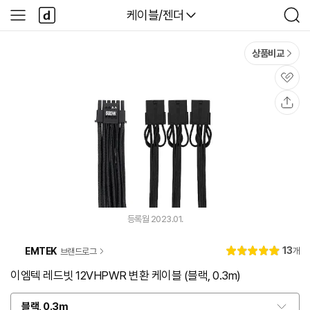
본문 바로가기
다
다나와
케이블/젠더
사
검
나
이
색
와
드
메
메
상품비교
인
뉴
관
심
공
유
등록월 2023.01.
리
13
EMTEK
개
브랜드로그
별
5.
뷰
점
0
이엠텍 레드빗 12VHPWR 변환 케이블 (블랙, 0.3m)
블랙, 0.3m