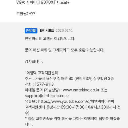
VGA: 사파이어 9070XT 니트로+
호환될까요?
EM_서포트
2026.02.10.
공식계정
안녕하세요 고객님 이엠텍입니다.
문의 파신 파워 및 그래픽카드 모두 호환 가능합니다.
감사합니다.
-이엠텍 고객지원센터-
주소 : 서울시 용산구 청파로 40 (한강로3가) 삼구빌딩 3층
전화 : 1577-9113
이메일 문의 (기술상담) : www.emtekinc.co.kr 또는
support@emtekinc.co.kr
유튜브 : https://www.youtube.com/c/이엠텍아이엔씨
고객지원센터 운영시간 09:30~17:00 (마감시간 30분까지 접
수)
* 항상 고객만족을 위해 최선을 다하는 이엠텍이 되도록 하겠습
니다.