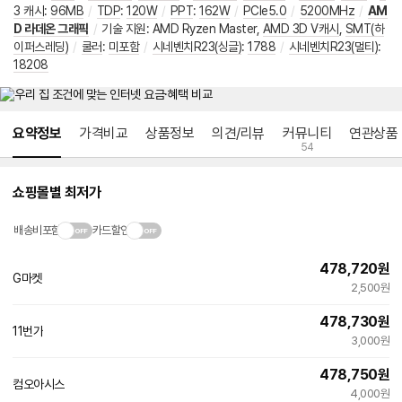
3 캐시
:
96MB
/
TDP
:
120W
/
PPT
:
162W
/
PCIe5.0
/
5200MHz
/
AM
D 라데온 그래픽
/
기술 지원
:
AMD Ryzen Master
,
AMD 3D V캐시
,
SMT(하
이퍼스레딩)
/
쿨러
:
미포함
/
시네벤치R23(싱글)
:
1788
/
시네벤치R23(멀티)
:
18208
메뉴 네비게이션
요약정보
가격비교
상품정보
의견/리뷰
커뮤니티
연관상품
54
쇼핑몰별 최저가
배송비포함
카드할인
478,720
원
G마켓
빠른배송
2,500원
478,730
원
11번가
3,000원
478,750
원
컴오아시스
4,000원