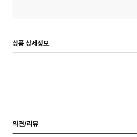
상품 상세정보
의견/리뷰