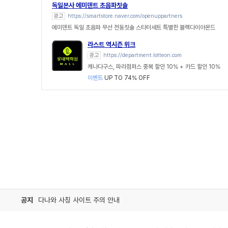
독일본사 에미덴트 초음파칫솔
광고
https://smartstore.naver.com/openuppartners
에미덴트 독일 초음파 무선 전동칫솔 스타터세트 특별한 블랙다이아몬드
라스트 역시즌 위크
광고
https://department.lotteon.com
캐나다구스, 파라점퍼스 중복 할인 10% + 카드 할인 10%
이벤트
UP TO 74% OFF
공지
다나와 사칭 사이트 주의 안내