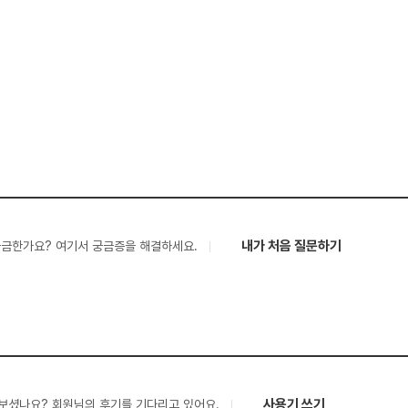
내가 처음 질문하기
궁금한가요? 여기서 궁금증을 해결하세요.
사용기 쓰기
보셨나요? 회원님의 후기를 기다리고 있어요.