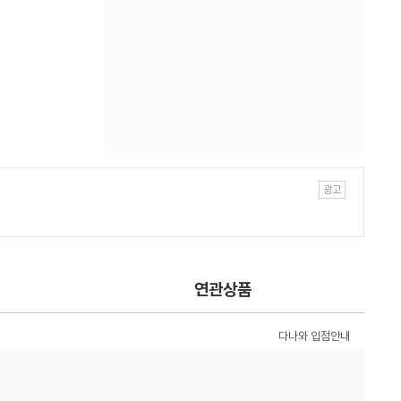
연관상품
다나와 입점안내