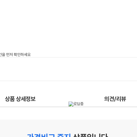
상품 상세정보
의견/리뷰