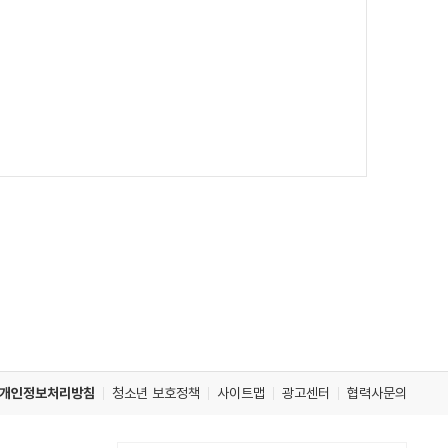
개인정보처리방침
청소년 보호정책
사이트맵
광고센터
협력사문의