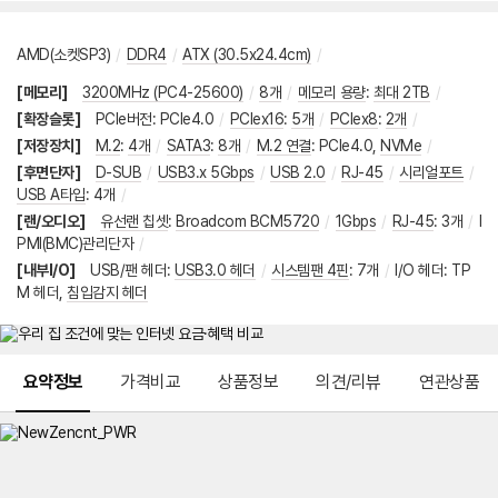
AMD(소켓SP3)
/
DDR4
/
ATX (30.5x24.4cm)
/
[메모리]
3200MHz (PC4-25600)
/
8개
/
메모리 용량
:
최대 2TB
/
[확장슬롯]
PCIe버전
:
PCIe4.0
/
PCIex16
:
5개
/
PCIex8
:
2개
/
[저장장치]
M.2
:
4개
/
SATA3
:
8개
/
M.2 연결
:
PCIe4.0
,
NVMe
/
[후면단자]
D-SUB
/
USB3.x 5Gbps
/
USB 2.0
/
RJ-45
/
시리얼포트
/
USB A타입
:
4개
/
[랜/오디오]
유선랜 칩셋
:
Broadcom BCM5720
/
1Gbps
/
RJ-45
:
3개
/
I
PMI(BMC)관리단자
/
[내부I/O]
USB/팬 헤더
:
USB3.0 헤더
/
시스템팬 4핀
:
7개
/
I/O 헤더
:
TP
M 헤더
,
침입감지 헤더
메뉴 네비게이션
요약정보
가격비교
상품정보
의견/리뷰
연관상품