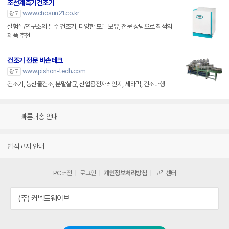
조선계측기건조기
www.chosun21.co.kr
광고
실험실/연구소의 필수 건조기, 다양한 모델 보유, 전문 상담으로 최적의
제품 추천
건조기 전문 비손테크
www.pishon-tech.com
광고
건조기, 농산물건조, 분말살균, 산업용전자레인지, 세라믹, 건조대행
빠른배송 안내
법적고지 안내
PC버전
로그인
개인정보처리방침
고객센터
(주) 커넥트웨이브