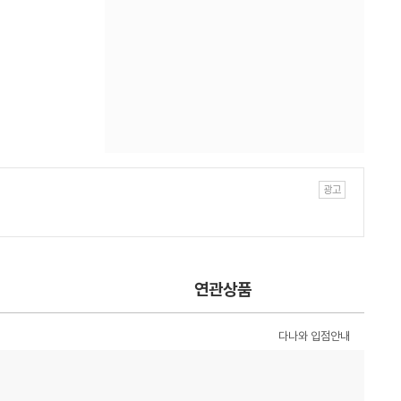
연관상품
다나와 입점안내