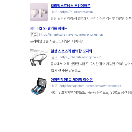
알리익스프레스 무선이어폰
광고
https://aliexpress.com/
일상 필수템 이어폰! 알리에서 무선이어폰 검색후 다양한 상
제미니2 와 휴가를 함께~
광고
https://smartstore.naver.com/earphoneshop
프리미엄 명품 사운드 드비알레 제미니2
일상 스포츠와 완벽한 모자와
광고
https://thefutureshop.co.kr/
물속에서 더욱 선명한 사운드, 2시간 잠수 가능한 IP68 방수
12시 전 주문 당일출고
아이언핏PRO 게이밍 이어폰
광고
http://smartstore.naver.com/awesomemall
40ms 초저지연 게임모드, Hi-Fi 음악모드, 360도 공간 음