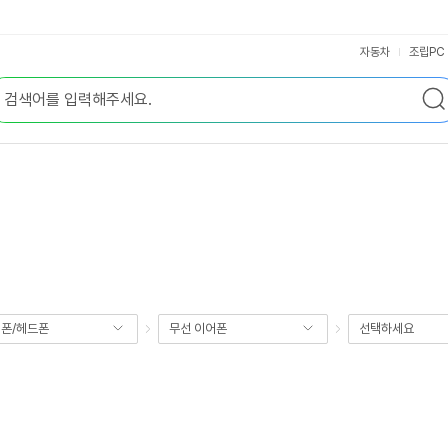
자동차
조립PC
폰/헤드폰
무선 이어폰
선택하세요