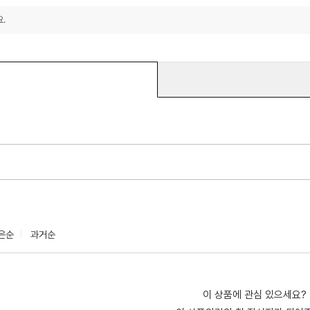
.
은순
과거순
이 상품에 관심 있으세요?