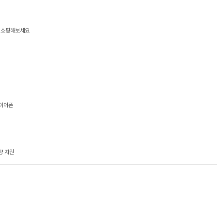
품 쇼핑해보세요
 이어폰
향 지원