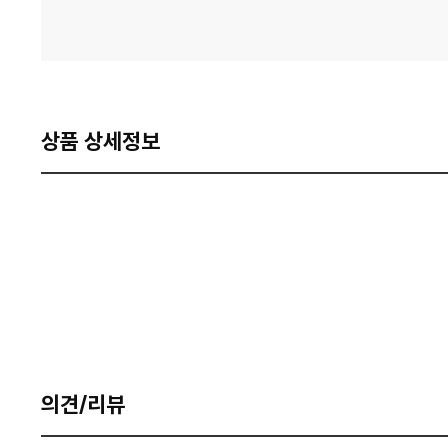
상품 상세정보
의견/리뷰