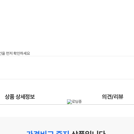
상품 상세정보
의견/리뷰