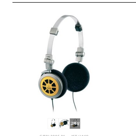
펙
고해상