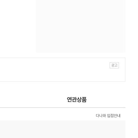
연관상품
다나와 입점안내