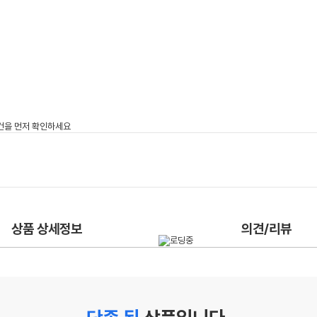
상품 상세정보
의견/리뷰