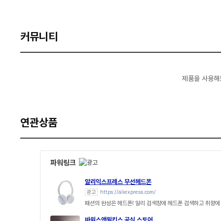
커뮤니티
제품을 사용해
연관상품
파워링크
알리익스프레스 무선헤드폰
광고
https://aliexpress.com/
패션의 완성은 헤드폰! 알리 검색창에 헤드폰 검색하고 취향에
바워스앤윌킨스 공식 스토어