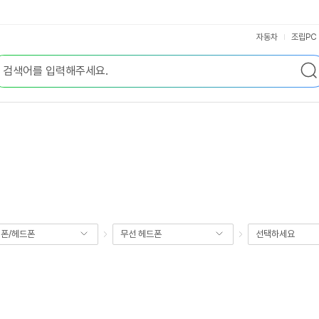
자동차
조립PC
폰/헤드폰
무선 헤드폰
선택하세요