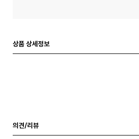
상품 상세정보
의견/리뷰