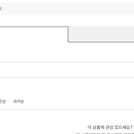
.
은순
과거순
이 상품에 관심 있으세요?