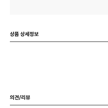
상품 상세정보
의견/리뷰