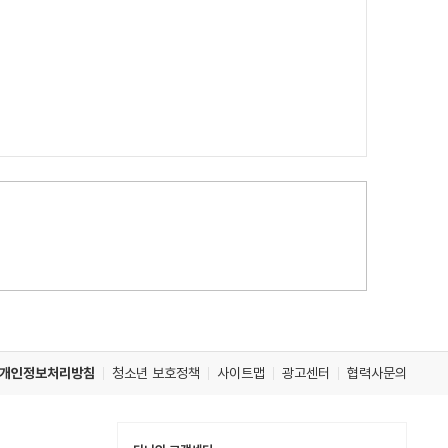
개인정보처리방침
청소년 보호정책
사이트맵
광고센터
협력사문의