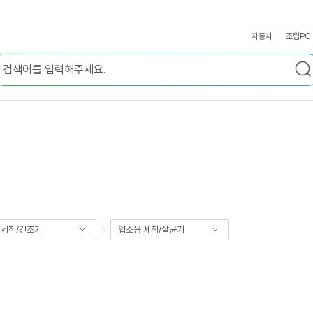
자동차
조립PC
세척/건조기
업소용 세척/살균기