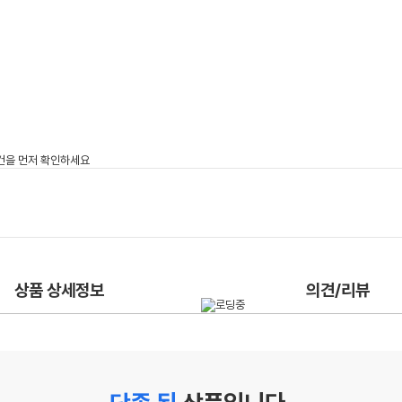
상품 상세정보
의견/리뷰