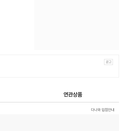
연관상품
다나와 입점안내