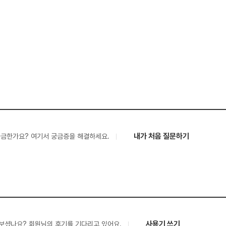
내가 처음 질문하기
궁금한가요? 여기서 궁금증을 해결하세요.
사용기 쓰기
보셨나요? 회원님의 후기를 기다리고 있어요.