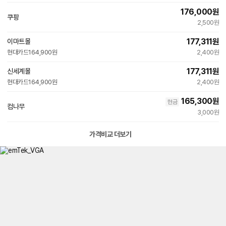
버
176,000
원
페
쿠팡
이
2,500원
177,311
원
이마트몰
빠른배송
현대카드
164,900원
2,400원
177,311
원
신세계몰
빠른배송
현대카드
164,900원
2,400원
165,300
원
현금
컴나무
3,000원
가격비교 더보기