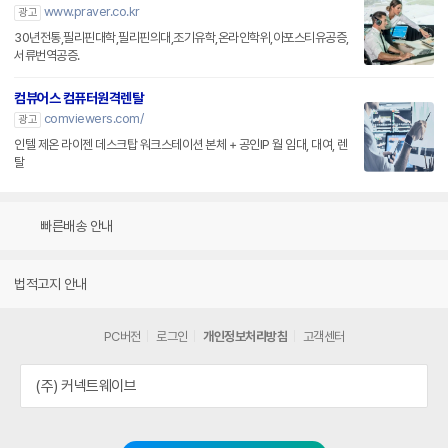
컴뷰어스 컴퓨터원격렌탈
comviewers.com/
광고
인텔 제온 라이젠 데스크탑 워크스테이션 본체 + 공인IP 월 임대, 대여, 렌
탈
빠른배송 안내
법적고지 안내
PC버전
로그인
개인정보처리방침
고객센터
(주) 커넥트웨이브