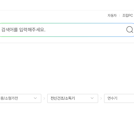
자동차
조립PC
용/소형가전
전신건조/소독기
연수기