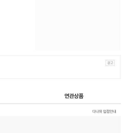
연관상품
다나와 입점안내