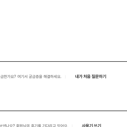
내가 처음 질문하기
궁금한가요? 여기서 궁금증을 해결하세요.
사용기 쓰기
보셨나요? 회원님의 후기를 기다리고 있어요.