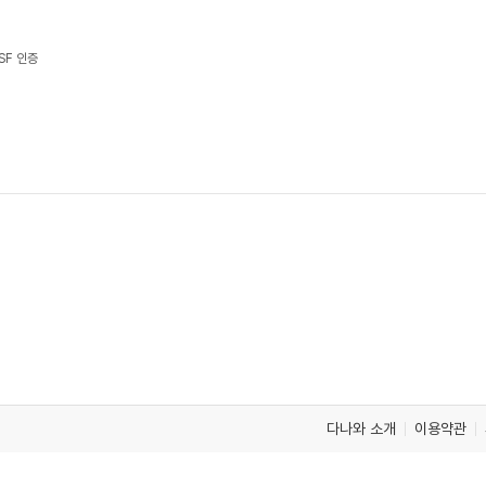
SF 인증
다나와 소개
이용약관