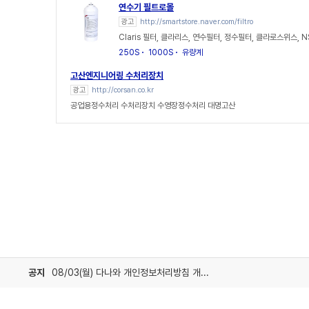
연수기 필트로몰
광고
http://smartstore.naver.com/filtro
Claris 필터, 클라리스, 연수필터, 정수필터, 클라로스위스, N
250S
1000S
유량계
고산엔지니어링 수처리장치
광고
http://corsan.co.kr
공업용정수처리 수처리장치 수영장정수처리 대명고산
공지
08/03(월) 다나와 개인정보처리방침 개정 안내