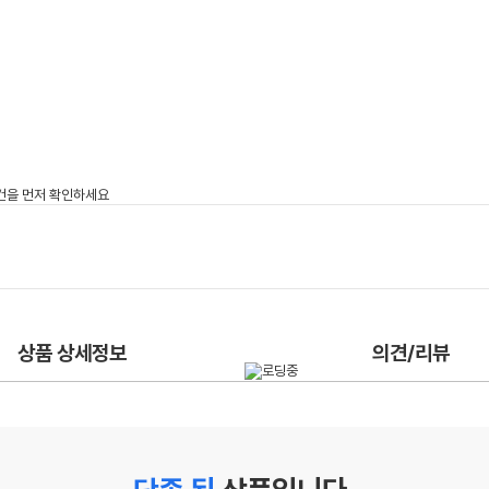
상품 상세정보
의견/리뷰