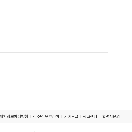
개인정보처리방침
청소년 보호정책
사이트맵
광고센터
협력사문의