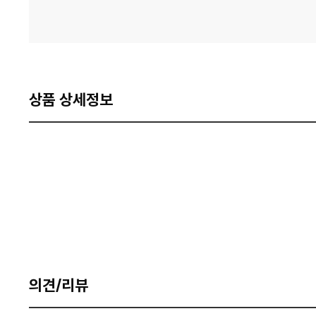
상품 상세정보
의견/리뷰