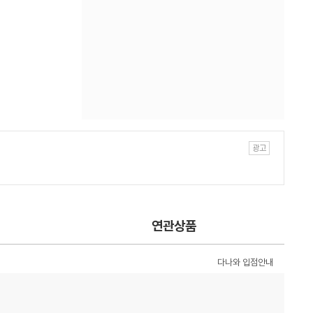
연관상품
다나와 입점안내