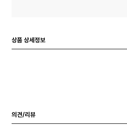
상품 상세정보
의견/리뷰