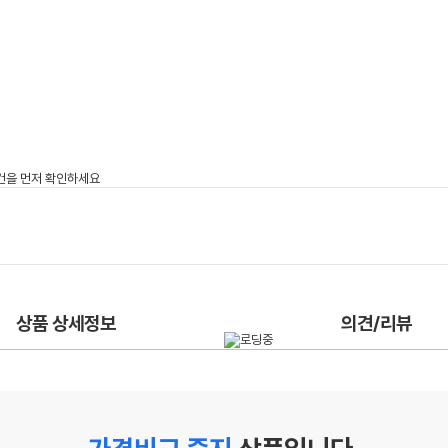
상품 상세정보
의견/리뷰