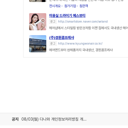
전시개요
참가기업
참관객
미용실 드라이기 예스뷰티
광고
http://smartstore.naver.com/seland
헤어샵에서 스타일링 받은것처럼 이젠 집에서도 국내생산 헤
(주)경원콤프레샤
광고
http://www.kyungwonair.co.kr/
에어앤드부터 완제품까지 국내생산, 경원콤프레샤
공지
08/03(월) 다나와 개인정보처리방침 개정 안내