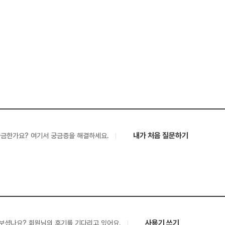
내가 처음 질문하기
궁금한가요? 여기서 궁금증을 해결하세요.
사용기 쓰기
보셨나요? 회원님의 후기를 기다리고 있어요.