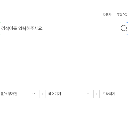
자동차
조립PC
용/소형가전
헤어기기
드라이기