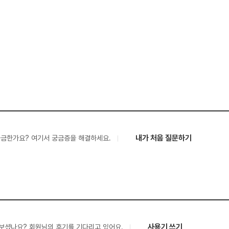
내가 처음 질문하기
궁금한가요? 여기서 궁금증을 해결하세요.
사용기 쓰기
보셨나요? 회원님의 후기를 기다리고 있어요.