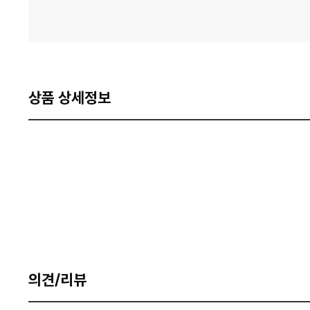
상품 상세정보
의견/리뷰