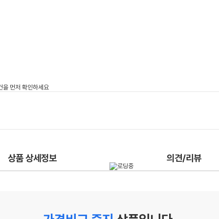
상품 상세정보
의견/리뷰