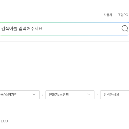
자동차
조립PC
용/소형가전
전화기/스탠드
선택하세요
 LCD