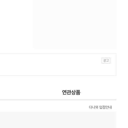
연관상품
다나와 입점안내