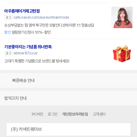
아우름헤어거제고현점
cafe.naver.com/aureumhairmode
광고
손상부담없는 펌 염색 복구전문 모발컨디션에 따른 1:1 맞춤상담
할인
알림받기신청시 10%~할인
기분좋아지는 기념품 위너판촉
winner87.co.kr
광고
고데기 특별한 기념품으로 브랜드를 빛네세요!
빠른배송 안내
법적고지 안내
PC버전
로그인
개인정보처리방침
고객센터
(주) 커넥트웨이브