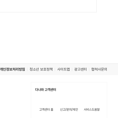
개인정보처리방침
청소년 보호정책
사이트맵
광고센터
협력사문의
다나와 고객센터
고객센터 홈
신고/문의/제안
서비스도움말