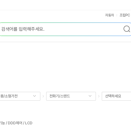
자동차
조립PC
용/소형가전
전화기/스탠드
선택하세요
능 / DDD제어 / LCD