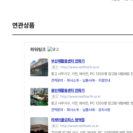
연관상품
파워링크
부산재활용센터 전화기
광고
http://www.reoffice9.co.kr
중고 사무가구, 가전, 에어컨, PC 1300평 창고형 대형매장 
견적문의
회사소개
납품사례
지점안내
용인재활용센터 전화기
광고
http://www.reoffice14.co.kr
중고 사무가구, 가전, 에어컨, PC 1200평 창고형 대형매장 
견적문의
회사소개
납품사례
공지사항
리싸이클오피스 평택점
광고
http://www.reofficek.co.kr
700평 창고형 가구, 가전, 에어컨, PC 기업맞춤형 매장 전화