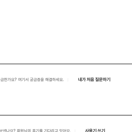
내가 처음 질문하기
궁금한가요? 여기서 궁금증을 해결하세요.
사용기 쓰기
보셨나요? 회원님의 후기를 기다리고 있어요.