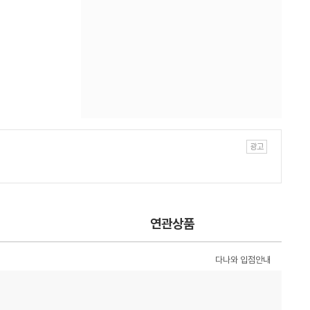
연관상품
다나와 입점안내