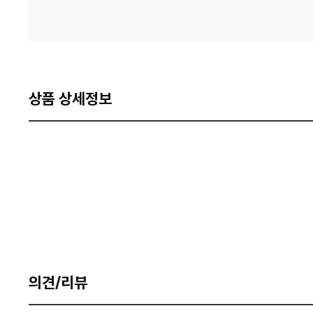
상품 상세정보
의견/리뷰