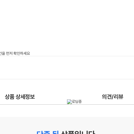
상품 상세정보
의견/리뷰