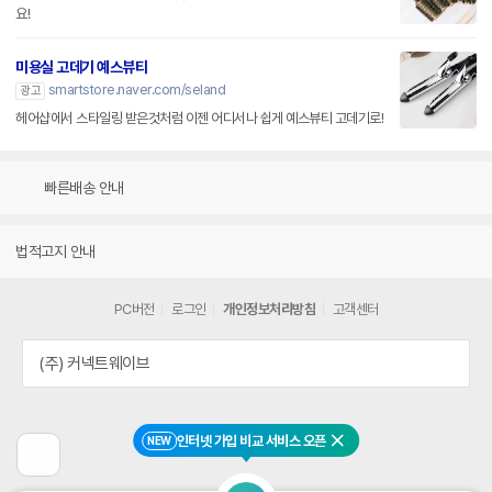
요!
미용실 고데기 예스뷰티
smartstore.naver.com/seland
광고
헤어샵에서 스타일링 받은것처럼 이젠 어디서나 쉽게 예스뷰티 고데기로!
빠른배송 안내
법적고지 안내
PC버전
로그인
개인정보처리방침
고객센터
(주) 커넥트웨이브
인터넷 가입 비교 서비스 오픈
NEW
닫기
이
전
페