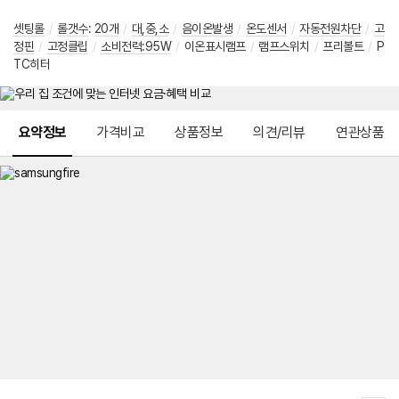
셋팅롤
/
롤갯수
:
20개
/
대,중,소
/
음이온발생
/
온도센서
/
자동전원차단
/
고
정핀
/
고정클립
/
소비전력:95W
/
이온표시램프
/
램프스위치
/
프리볼트
/
P
TC히터
메뉴 네비게이션
요약정보
가격비교
상품정보
의견/리뷰
연관상품