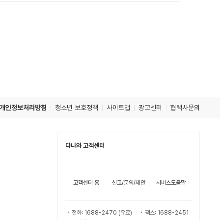
개인정보처리방침
청소년 보호정책
사이트맵
광고센터
협력사문의
다나와 고객센터
고객센터 홈
신고/문의/제안
서비스도움말
전화: 1688-2470 (유료)
팩스: 1688-2451