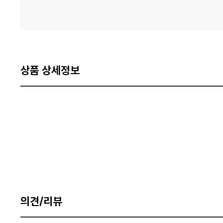
상품 상세정보
의견/리뷰