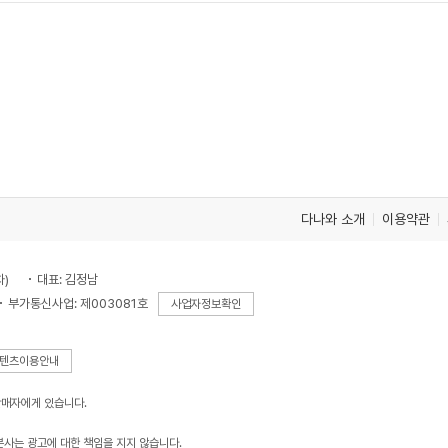
다나와 소개
이용약관
차)
대표: 김정남
부가통신사업: 제003081호
사업자정보확인
텐츠이용안내
판매자에게 있습니다.
본사는 광고에 대한 책임을 지지 않습니다.