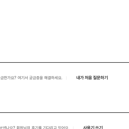
내가 처음 질문하기
궁금한가요? 여기서 궁금증을 해결하세요.
사용기 쓰기
보셨나요? 회원님의 후기를 기다리고 있어요.