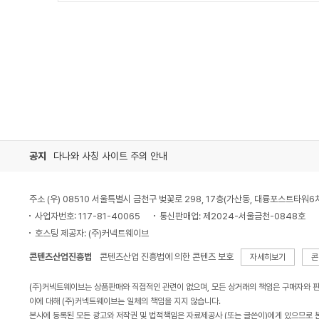
공지
다나와 사칭 사이트 주의 안내
주소 (우) 08510 서울특별시 금천구 벚꽃로 298, 17층(가산동, 대륭포스트타워6
사업자번호: 117-81-40065
통신판매업: 제2024-서울금천-0848호
호스팅 제공자: (주)커넥트웨이브
콘텐츠산업진흥법
콘텐츠산업 진흥법에 의한 콘텐츠 보호
자세히보기
콘
(주)커넥트웨이브는 상품판매와 직접적인 관련이 없으며, 모든 상거래의 책임은 구매자와 
이에 대해 (주)커넥트웨이브는 일체의 책임을 지지 않습니다.
본사에 등록된 모든 광고와 저작권 및 법적책임은 자료제공사 (또는 글쓴이)에게 있으므로 