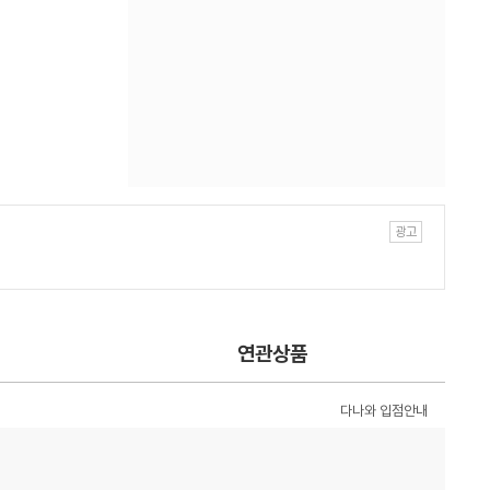
연관상품
다나와 입점안내