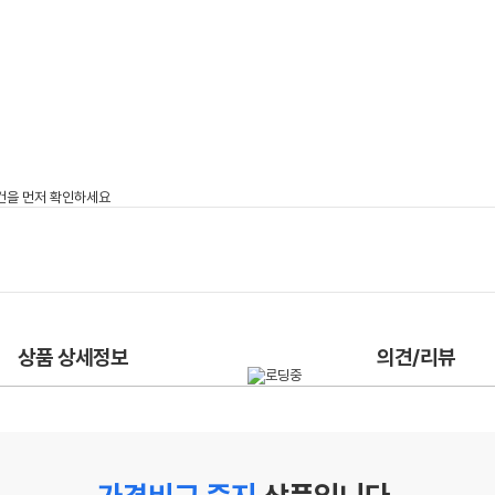
상품 상세정보
의견/리뷰