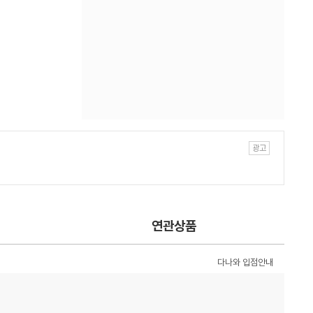
연관상품
다나와 입점안내