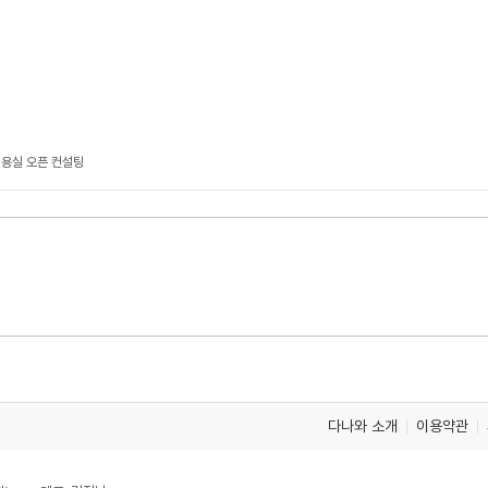
미용실 오픈 컨설팅
다나와 소개
이용약관