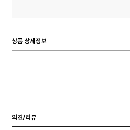
상품 상세정보
의견/리뷰