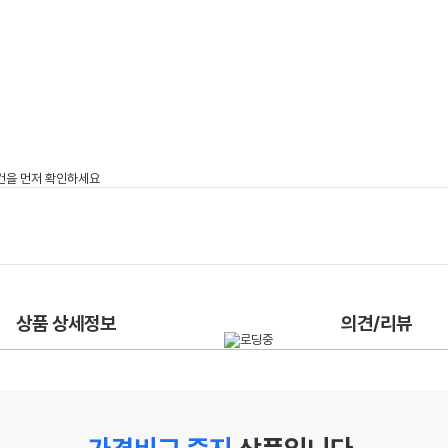
상품 상세정보
의견/리뷰