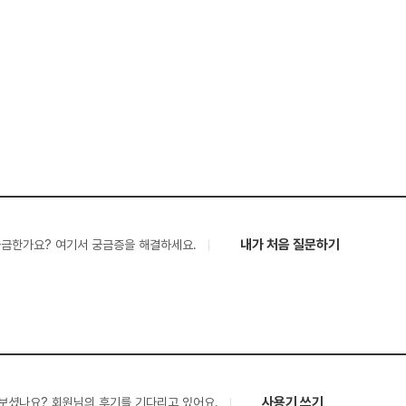
내가 처음 질문하기
궁금한가요? 여기서 궁금증을 해결하세요.
사용기 쓰기
보셨나요? 회원님의 후기를 기다리고 있어요.