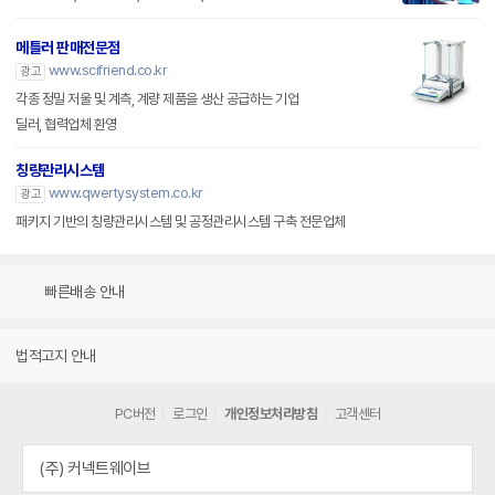
메틀러 판매전문점
www.scifriend.co.kr
광고
각종 정밀 저울 및 계측, 계량 제품을 생산 공급하는 기업
딜러, 협력업체 환영
칭량관리시스템
www.qwertysystem.co.kr
광고
패키지 기반의 칭량관리시스템 및 공정관리시스템 구축 전문업체
빠른배송 안내
법적고지 안내
PC버전
로그인
개인정보처리방침
고객센터
(주) 커넥트웨이브