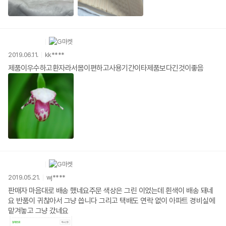
2019.06.11.
kk****
제품이우수하고환자라서몸이편하고사용기간이타제품보다긴것이좋음
2019.05.21.
wj****
판매자 마음대로 배송 했네요주문 색상은 그린 이었는데 흰색이 배송 돼네
요 반품이 귀찮아서 그냥 씁니다 그리고 택배도 연락 없이 아파트 경비실에
맡겨놓고 그냥 갔네요