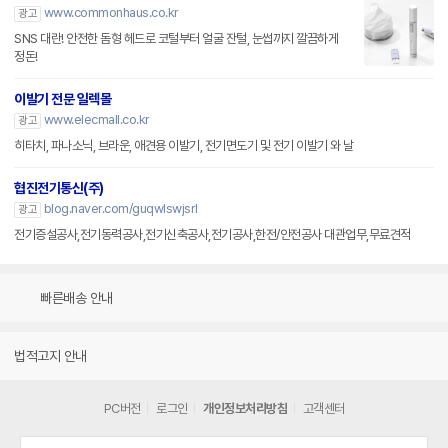
www.commonhaus.co.kr
광고
SNS 대란! 안전한 돔형 헤드로 코털부터 얼굴 잔털, 눈썹까지 깔끔하게
정돈!
이발기 전문 일렉몰
www.elecmall.co.kr
광고
히타치, 파나소닉, 브라운, 애견용 이발기, 전기면도기 및 전기 이발기 와 날
협진전기통신(주)
blog.naver.com/guqwlswjsrl
광고
전기증설공사,전기동력공사,전기신축공사,전기공사,한전/안전공사 대관업무,무료견적
빠른배송 안내
법적고지 안내
PC버전
로그인
개인정보처리방침
고객센터