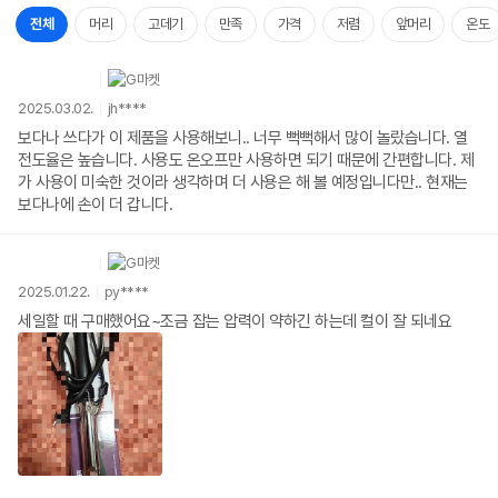
전체
머리
고데기
만족
가격
저렴
앞머리
온도
2025.03.02.
jh****
보다나 쓰다가 이 제품을 사용해보니.. 너무 뻑뻑해서 많이 놀랐습니다. 열
전도율은 높습니다. 사용도 온오프만 사용하면 되기 때문에 간편합니다. 제
가 사용이 미숙한 것이라 생각하며 더 사용은 해 볼 예정입니다만.. 현재는
보다나에 손이 더 갑니다.
2025.01.22.
py****
세일할 때 구매했어요~조금 잡는 압력이 약하긴 하는데 컬이 잘 되네요