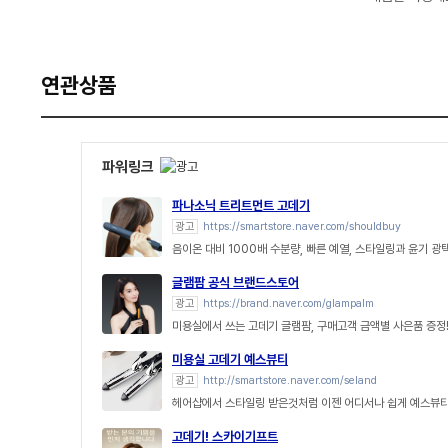
연관상품
파워링크
파나소닉 트리트먼트 고데기
광고
https://smartstore.naver.com/shouldbuy
음이온 대비 1000배 수분량, 빠른 예열, 스타일링과 윤기 광
글램팜 공식 브랜드스토어
광고
https://brand.naver.com/glampalm
미용실에서 쓰는 고데기 글램팜, 구매고객 금액별 사은품 증정
미용실 고데기 예스뷰티
광고
http://smartstore.naver.com/seland
헤어샵에서 스타일링 받은것처럼 이젠 어디서나 쉽게 예스뷰티
고데기! 스카이기프트