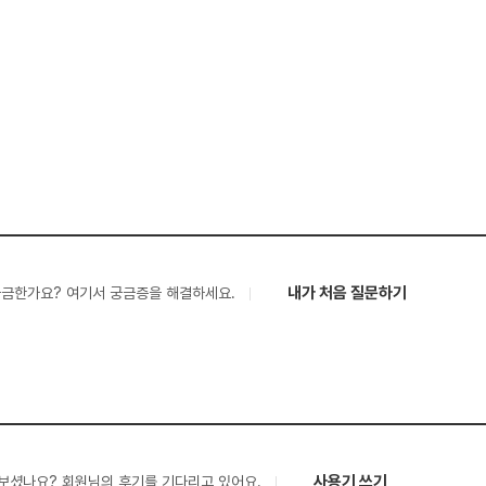
내가 처음 질문하기
궁금한가요? 여기서 궁금증을 해결하세요.
사용기 쓰기
보셨나요? 회원님의 후기를 기다리고 있어요.