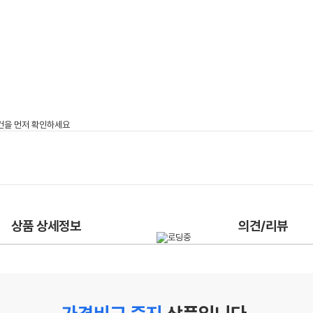
상품 상세정보
의견/리뷰