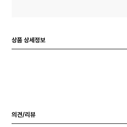
상품 상세정보
의견/리뷰