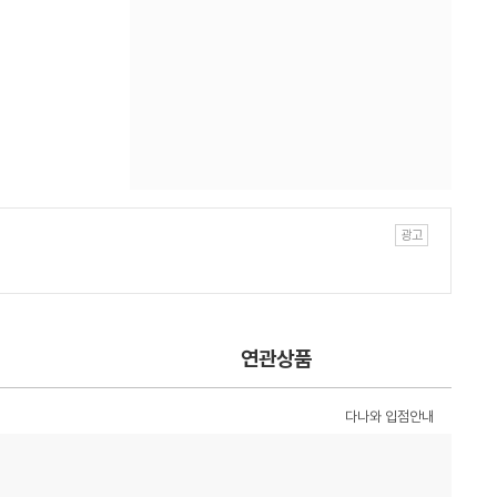
연관상품
다나와 입점안내