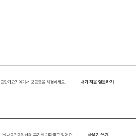
내가 처음 질문하기
궁금한가요? 여기서 궁금증을 해결하세요.
사용기 쓰기
보셨나요? 회원님의 후기를 기다리고 있어요.