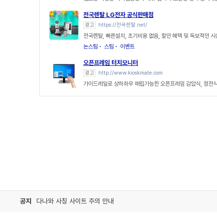
전국렌탈 LG전자 공식판매점
광고
https://전국렌탈.net/
전국렌탈, 빠른설치, 초기비용 없음, 할인 혜택 및 독보적인 
논스팀
스팀
이벤트
오픈프레임 터치모니터
광고
http://www.kioskmate.com
가이드레일로 상하좌우 매립가능한 오픈프레임 감압식, 정전
공지
다나와 사칭 사이트 주의 안내