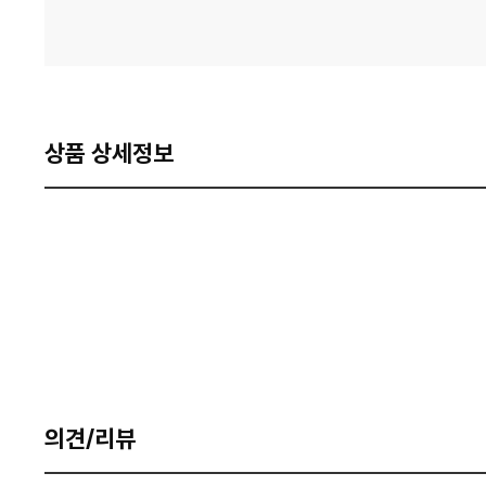
상품 상세정보
의견/리뷰