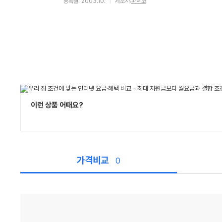
등록월: 2003.10.
제조사:
파세코
이런 상품 어때요?
가격비교
0
가
격
비
교