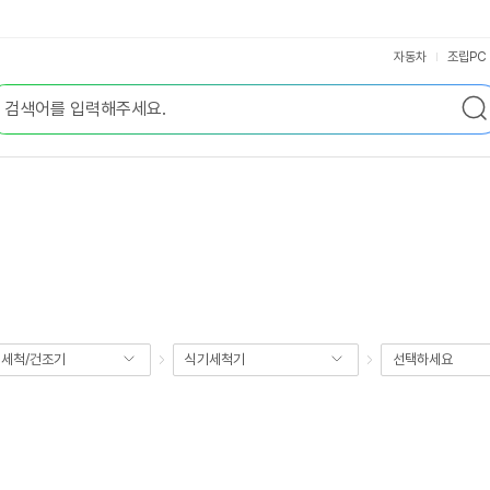
자동차
조립PC
세척/건조기
식기세척기
선택하세요