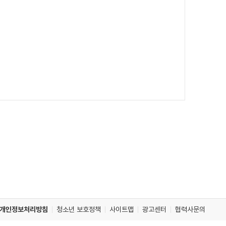
개인정보처리방침
청소년 보호정책
사이트맵
광고센터
협력사문의