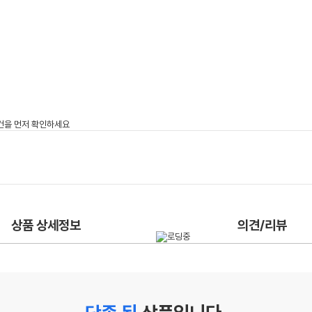
상품 상세정보
의견/리뷰