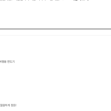
 여행용 면도기
 깔끔하게 정돈!