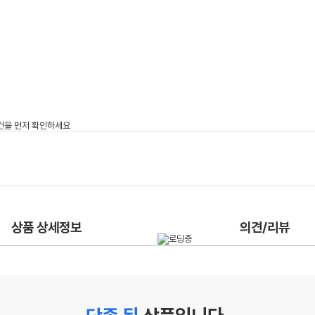
상품 상세정보
의견/리뷰