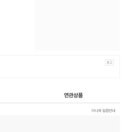
연관상품
다나와 입점안내