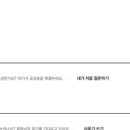
내가 처음 질문하기
궁금한가요? 여기서 궁금증을 해결하세요.
사용기 쓰기
보셨나요? 회원님의 후기를 기다리고 있어요.