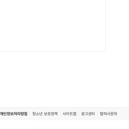
개인정보처리방침
청소년 보호정책
사이트맵
광고센터
협력사문의