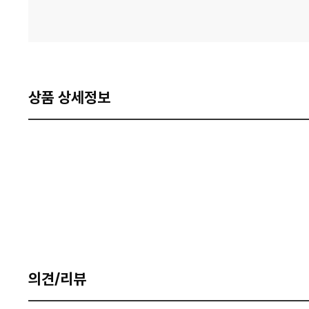
상품 상세정보
의견/리뷰