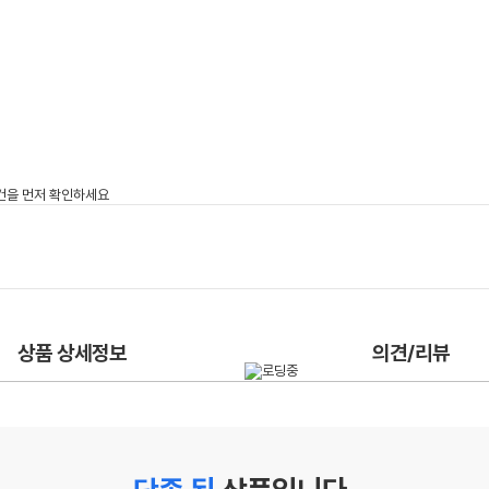
상품 상세정보
의견/리뷰