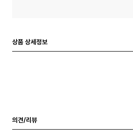
상품 상세정보
의견/리뷰