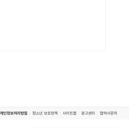
개인정보처리방침
청소년 보호정책
사이트맵
광고센터
협력사문의