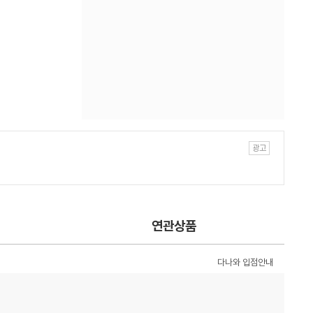
연관상품
다나와 입점안내