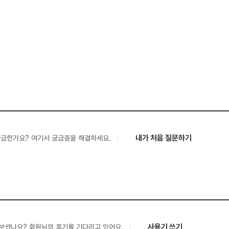
내가 처음 질문하기
궁금한가요? 여기서 궁금증을 해결하세요.
사용기 쓰기
보셨나요? 회원님의 후기를 기다리고 있어요.