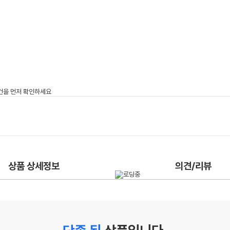
상품 상세정보
의견/리뷰