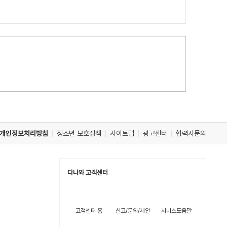
개인정보처리방침
청소년 보호정책
사이트맵
광고센터
협력사문의
다나와 고객센터
고객센터 홈
신고/문의/제안
서비스도움말