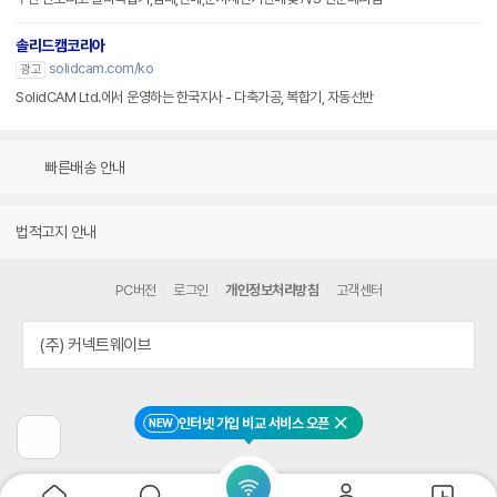
솔리드캠코리아
solidcam.com/ko
광고
SolidCAM Ltd.에서 운영하는 한국지사 - 다축가공, 복합기, 자동선반
빠른배송 안내
법적고지 안내
PC버전
로그인
개인정보처리방침
고객센터
(주) 커넥트웨이브
인터넷 가입 비교 서비스 오픈
NEW
닫기
이
전
페
이