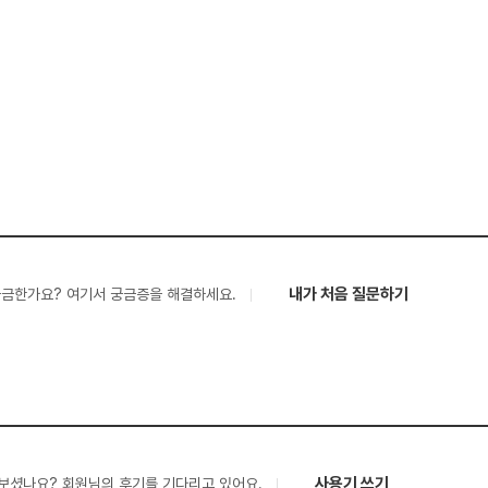
내가 처음 질문하기
궁금한가요? 여기서 궁금증을 해결하세요.
사용기 쓰기
보셨나요? 회원님의 후기를 기다리고 있어요.