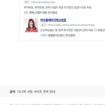
광고
http://kimsdome.com
위탁배송, 위탁판매, 판매 사업자 회원 추가할인 입점수수료 무료
할인
판매,사업자 회원 추가할인
아우름헤어거제고현점
광고
https://cafe.naver.com/aureumhairmode
손상부담없는 펌 염색 복구전문 모발컨디션에 따른 1:1 맞춤상
이벤트
알림받기신청시 10%할인
공지
다나와 사칭 사이트 주의 안내