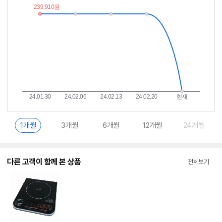
이
중
란?
1개월
3개월
6개월
12개월
24개월
다른 고객이 함께 본 상품
전체보기