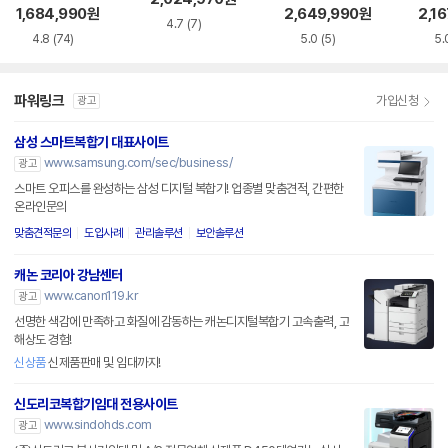
1,684,990
원
2,649,990
원
2,16
4.7
(7)
4.8
(74)
5.0
(5)
5.
파워링크
가입신청
광고
삼성 스마트복합기 대표사이트
www.samsung.com/sec/business/
광고
스마트 오피스를 완성하는 삼성 디지털 복합기! 업종별 맞춤견적, 간편한
온라인문의
맞춤견적문의
도입사례
관리솔루션
보안솔루션
캐논 코리아 강남센터
www.canon119.kr
광고
선명한 색감에 만족하고 화질에 감동하는 캐논디지털복합기 고속출력, 고
해상도 경험!
신상품
신제품판매 및 임대까지!
신도리코복합기임대 전용사이트
www.sindohds.com
광고