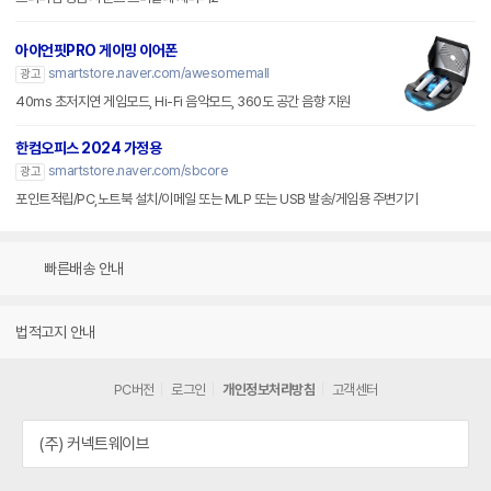
아이언핏PRO 게이밍 이어폰
smartstore.naver.com/awesomemall
광고
40ms 초저지연 게임모드, Hi-Fi 음악모드, 360도 공간 음향 지원
한컴오피스 2024 가정용
smartstore.naver.com/sbcore
광고
포인트적립/PC,노트북 설치/이메일 또는 MLP 또는 USB 발송/게임용 주변기기
빠른배송 안내
법적고지 안내
PC버전
로그인
개인정보처리방침
고객센터
(주) 커넥트웨이브