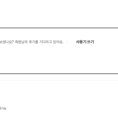
사용기 쓰기
보셨나요? 회원님의 후기를 기다리고 있어요.
택가능