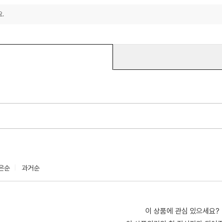
.
은순
과거순
이 상품에 관심 있으세요?