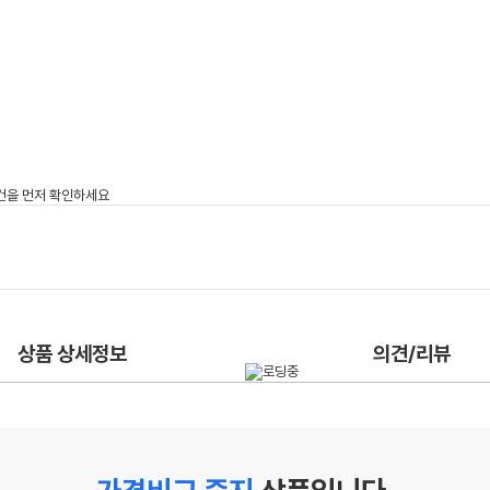
상품 상세정보
의견/리뷰