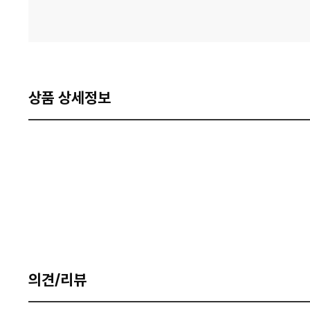
상품 상세정보
의견/리뷰