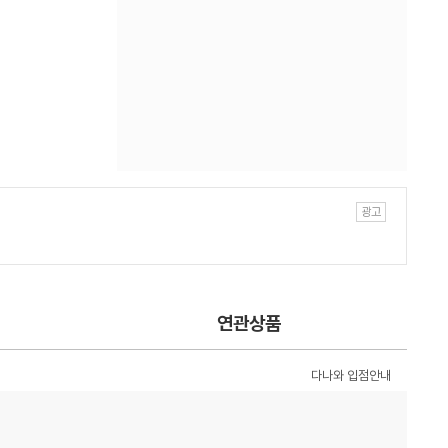
연관상품
다나와 입점안내