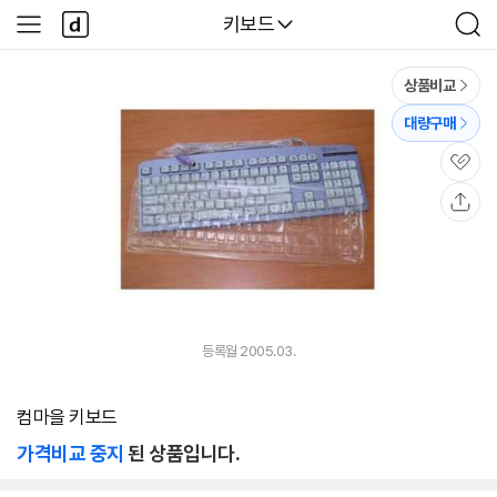
본문 바로가기
다
다나와
키보드
사
검
나
이
색
와
드
메
메
상품비교
인
뉴
대량구매
관
심
공
유
등록월 2005.03.
컴마을 키보드
가격비교 중지
된 상품입니다.