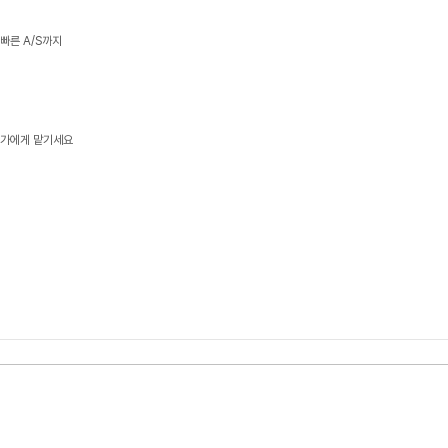
 빠른 A/S까지
문가에게 맡기세요