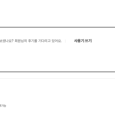
사용기 쓰기
보셨나요? 회원님의 후기를 기다리고 있어요.
택가능