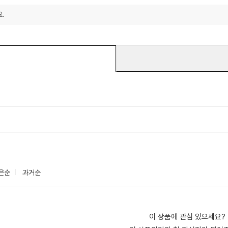
.
은순
과거순
이 상품에 관심 있으세요?