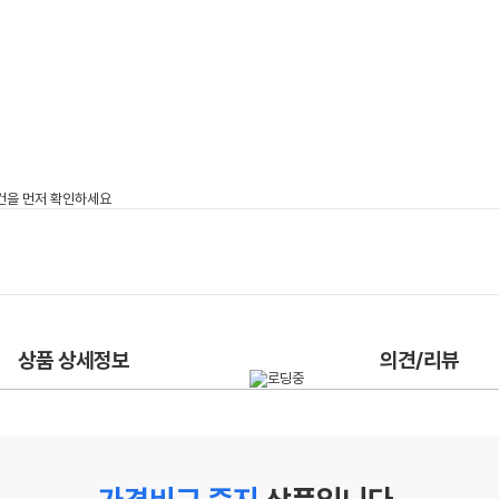
상품 상세정보
의견/리뷰