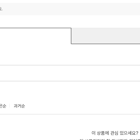
.
은순
과거순
이 상품에 관심 있으세요?