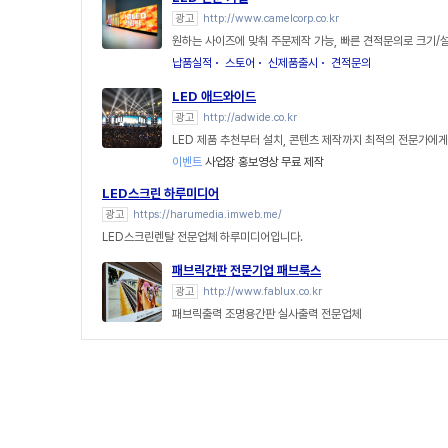
광고
http://www.camelcorp.co.kr
원하는 사이즈에 맞춰 주문제작 가능, 빠른 견적문의로 크기/
납품실적
스토어
신제품출시
견적문의
LED 애드와이드
광고
http://adwide.co.kr
LED 제품 추천부터 설치, 콘텐츠 제작까지 최적의 전문가에
이벤트
사업장 홍보영상 무료 제작
LED스크린 하루미디어
광고
https://harumedia.imweb.me/
LED스크린렌탈 전문업체 하루미디어입니다.
패브릭간판 전문기업 패브룩스
광고
http://www.fablux.co.kr
패브릭출력 조명용간판 실사출력 전문업체