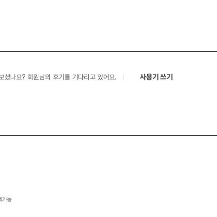
사용기 쓰기
보셨나요? 회원님의 후기를 기다리고 있어요.
택가능