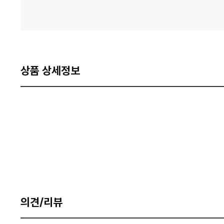
상품 상세정보
의견/리뷰