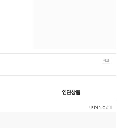
연관상품
다나와 입점안내