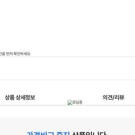
상품 상세정보
의견/리뷰