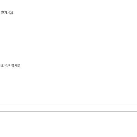
게 맡기세요
이와 상담하세요