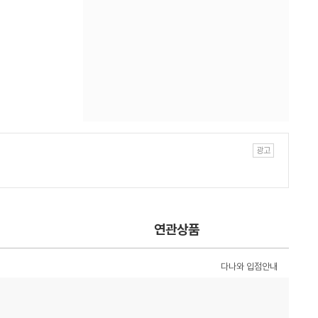
연관상품
다나와 입점안내