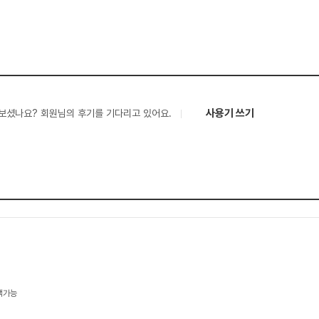
사용기 쓰기
보셨나요? 회원님의 후기를 기다리고 있어요.
택가능