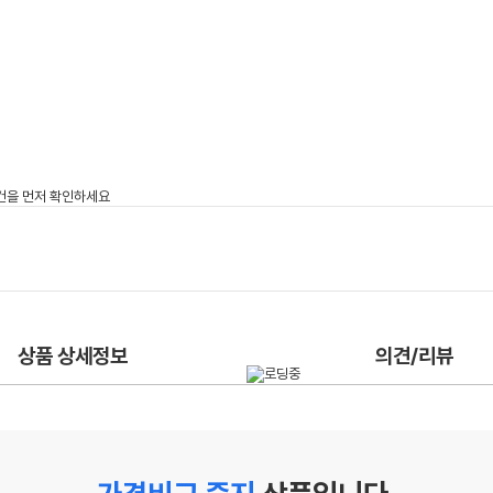
상품 상세정보
의견/리뷰