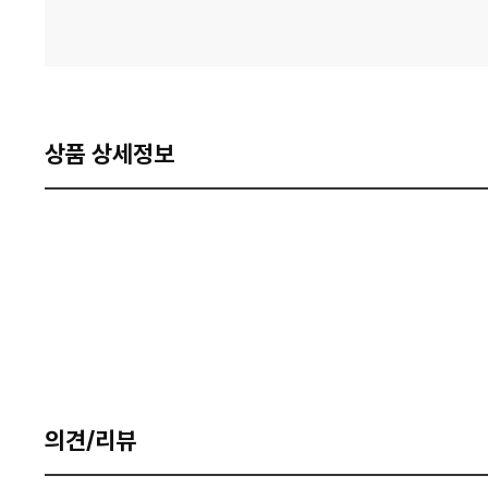
상품 상세정보
의견/리뷰