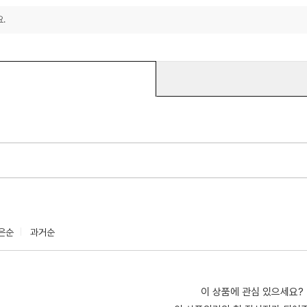
.
은순
과거순
이 상품에 관심 있으세요?