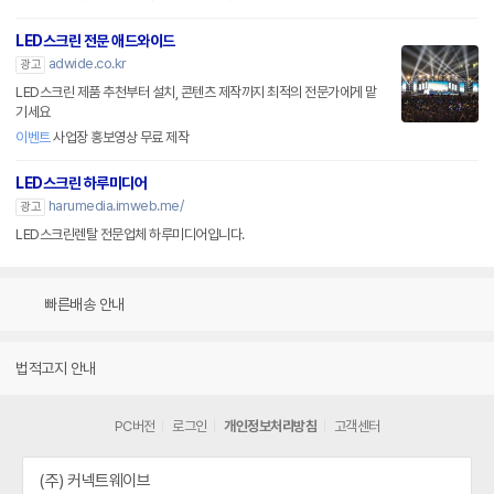
LED스크린 전문 애드와이드
adwide.co.kr
광고
LED스크린 제품 추천부터 설치, 콘텐츠 제작까지 최적의 전문가에게 맡
기세요
이벤트
사업장 홍보영상 무료 제작
LED스크린 하루미디어
harumedia.imweb.me/
광고
LED스크린렌탈 전문업체 하루미디어입니다.
빠른배송 안내
법적고지 안내
PC버전
로그인
개인정보처리방침
고객센터
(주) 커넥트웨이브