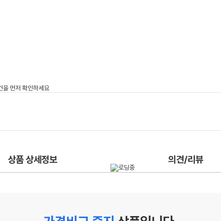
상품 상세정보
의견/리뷰