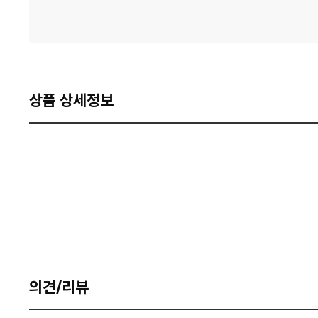
상품 상세정보
의견/리뷰