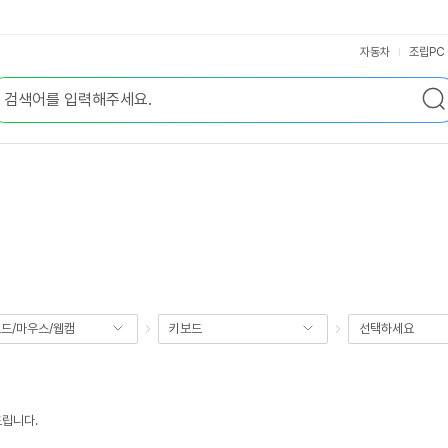
자동차
조립PC
드/마우스/웹캠
키보드
선택하세요
드립니다.