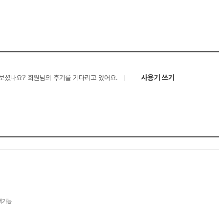
사용기 쓰기
보셨나요? 회원님의 후기를 기다리고 있어요.
택가능