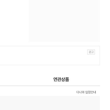
연관상품
다나와 입점안내