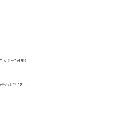
건설 및 항공기정비용
유통공급업체 입니다.