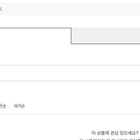
.
은순
과거순
이 상품에 관심 있으세요?