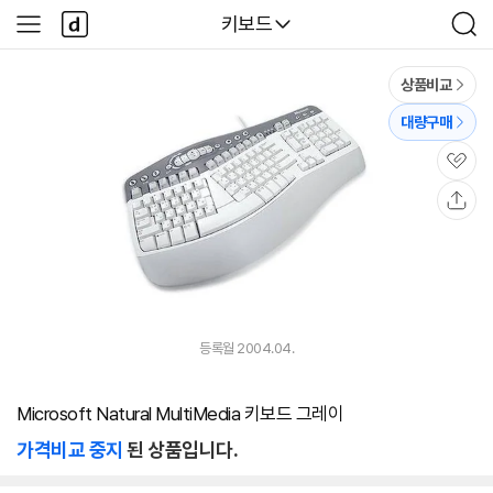
본문 바로가기
다
다나와
키보드
사
검
나
이
색
와
드
메
메
상품비교
인
뉴
대량구매
관
심
공
유
등록월 2004.04.
Microsoft Natural MultiMedia 키보드 그레이
가격비교 중지
된 상품입니다.