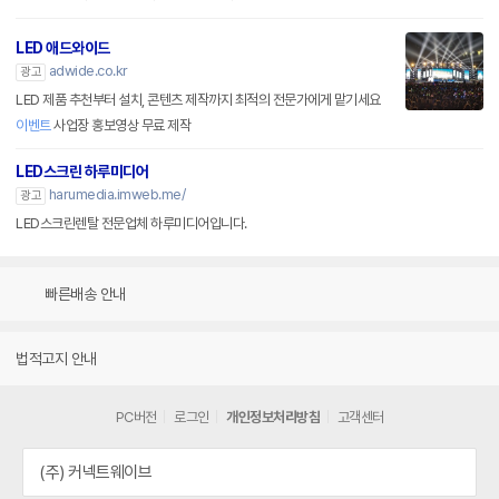
LED 애드와이드
adwide.co.kr
광고
LED 제품 추천부터 설치, 콘텐츠 제작까지 최적의 전문가에게 맡기세요
이벤트
사업장 홍보영상 무료 제작
LED스크린 하루미디어
harumedia.imweb.me/
광고
LED스크린렌탈 전문업체 하루미디어입니다.
빠른배송 안내
법적고지 안내
PC버전
로그인
개인정보처리방침
고객센터
(주) 커넥트웨이브