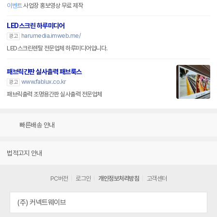
이벤트
사업장 홍보영상 무료 제작
LED스크린 하루미디어
harumedia.imweb.me/
광고
LED스크린렌탈 전문업체 하루미디어입니다.
패브릭간판 실사출력 패브룩스
www.fablux.co.kr
광고
패브릭출력 조명용간판 실사출력 전문업체
빠른배송 안내
법적고지 안내
PC버전
로그인
개인정보처리방침
고객센터
(주) 커넥트웨이브