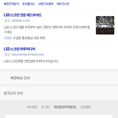
빠른견적문의
포트폴리오
브랜드와함께
메이크사인
LED스크린 전문 애드와이드
adwide.co.kr
광고
LED스크린 제품 추천부터 설치, 콘텐츠 제작까지 최적의 전문가에게 맡
기세요
이벤트
사업장 홍보영상 무료 제작
LED스크린 하루미디어
harumedia.imweb.me/
광고
LED스크린렌탈 전문업체 하루미디어입니다.
빠른배송 안내
법적고지 안내
PC버전
로그인
개인정보처리방침
고객센터