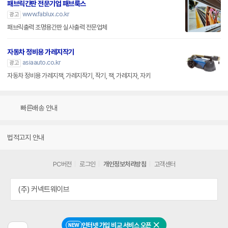
패브릭간판 전문기업 패브룩스
www.fablux.co.kr
광고
패브릭출력 조명용간판 실사출력 전문업체
자동차 정비용 가레지작기
asiaauto.co.kr
광고
자동차 정비용 가레지잭, 가레지작기, 작기, 잭, 가레지자, 자키
빠른배송 안내
법적고지 안내
PC버전
로그인
개인정보처리방침
고객센터
(주) 커넥트웨이브
인터넷 가입 비교 서비스 오픈
NEW