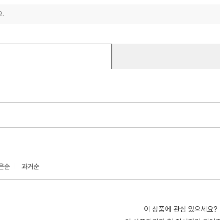
.
은순
과거순
이 상품에 관심 있으세요?