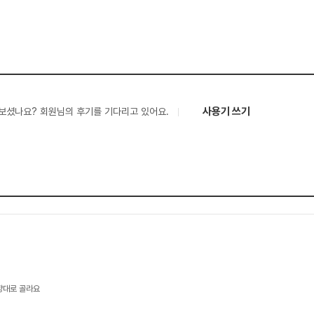
사용기 쓰기
보셨나요? 회원님의 후기를 기다리고 있어요.
향대로 골라요