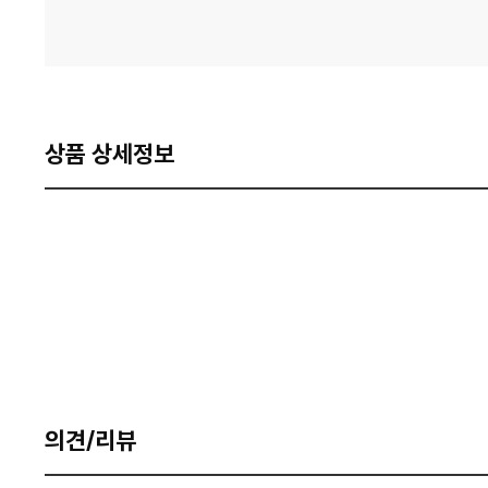
상품 상세정보
의견/리뷰