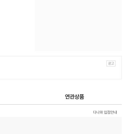
연관상품
다나와 입점안내