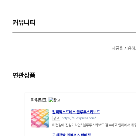
커뮤니티
제품을 사용해
연관상품
파워링크
알리익스프레스 블루투스키보드
광고
https://aliexpress.com/
타건감에 진심이라면? 블루투스키보드 검색하고 알리에서 취
국내정발 리얼포스 판매점