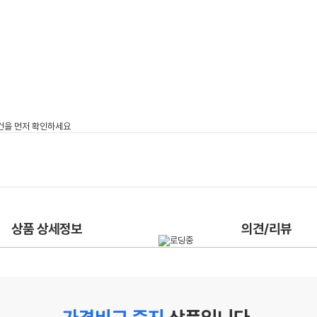
상품 상세정보
의견/리뷰