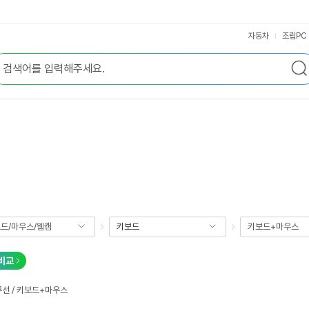
자동차
조립PC
드/마우스/웹캠
키보드
키보드+마우스
비교
 무선 / 키보드+마우스