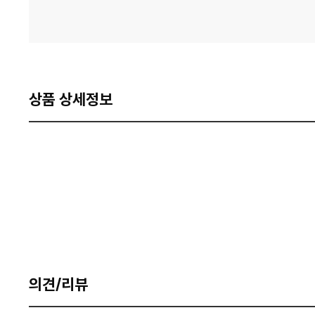
상품 상세정보
의견/리뷰