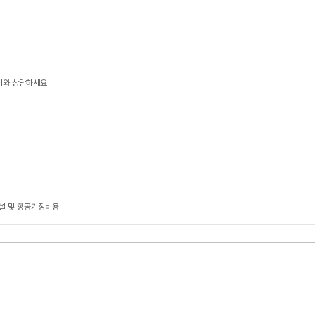
이와 상담하세요
건설 및 항공기정비용