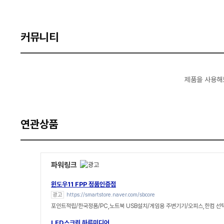
커뮤니티
제품을 사용해
연관상품
파워링크
윈도우11 FPP 정품인증점
광고
https://smartstore.naver.com/sbcore
포인트적립/한국정품/PC,노트북 USB설치/게임용 주변기기/오피스,한컴 선
LED스크린 하루미디어