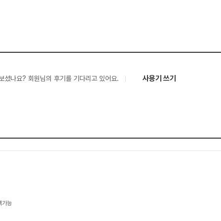
사용기 쓰기
보셨나요? 회원님의 후기를 기다리고 있어요.
택가능