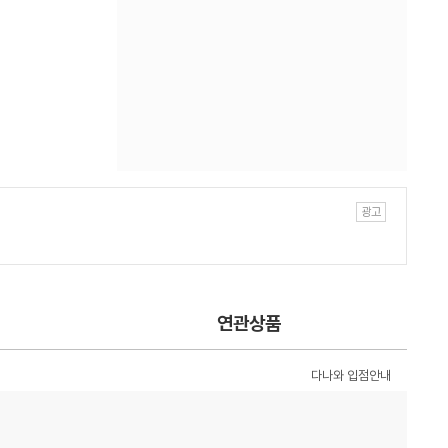
연관상품
다나와 입점안내