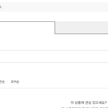
.
은순
과거순
이 상품에 관심 있으세요?