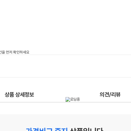
상품 상세정보
의견/리뷰