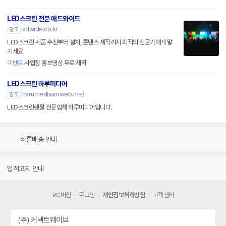
LED스크린 전문 애드와이드
adwide.co.kr
광고
LED스크린 제품 추천부터 설치, 콘텐츠 제작까지 최적의 전문가에게 맡
기세요
이벤트
사업장 홍보영상 무료 제작
LED스크린 하루미디어
harumedia.imweb.me/
광고
LED스크린렌탈 전문업체 하루미디어입니다.
빠른배송 안내
법적고지 안내
PC버전
로그인
개인정보처리방침
고객센터
(주) 커넥트웨이브