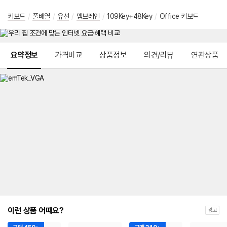
키보드
/
풀배열
/
유선
/
멤브레인
/
109Key+48Key
/
Office 키보드
메뉴 네비게이션
요약정보
가격비교
상품정보
의견/리뷰
연관상품
이런 상품 어때요?
광고