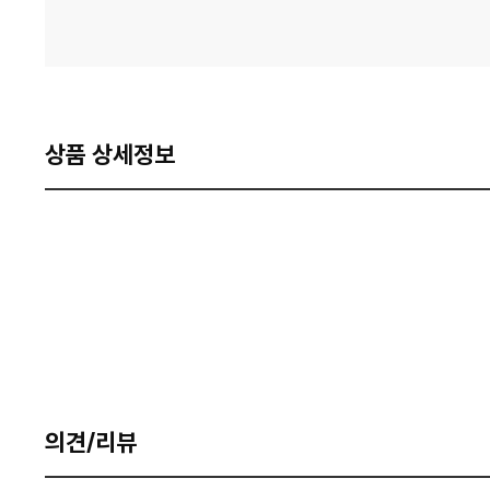
상품 상세정보
의견/리뷰