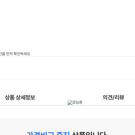
상품 상세정보
의견/리뷰