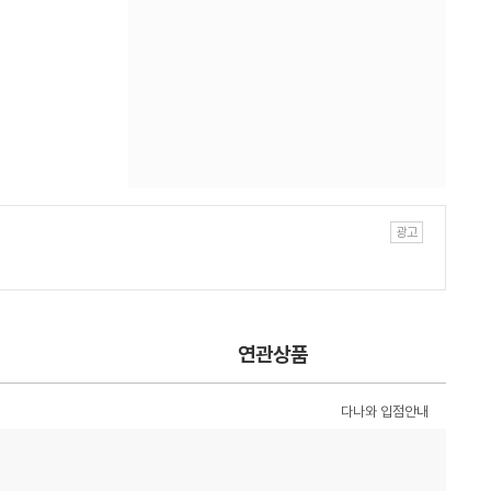
연관상품
다나와 입점안내