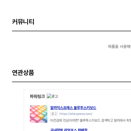
커뮤니티
제품을 사용해
연관상품
파워링크
알리익스프레스 블루투스키보드
광고
https://aliexpress.com/
타건감에 진심이라면? 블루투스키보드 검색하고 알리에서 취
국내정발 리얼포스 판매점