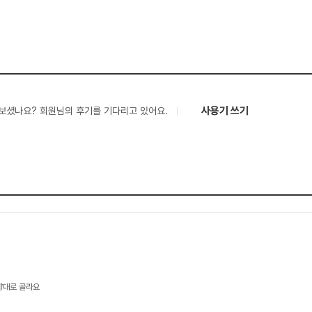
사용기 쓰기
보셨나요? 회원님의 후기를 기다리고 있어요.
향대로 골라요