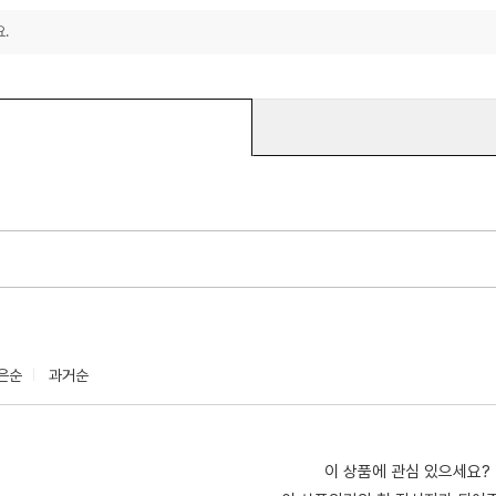
.
은순
과거순
이 상품에 관심 있으세요?